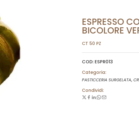
ESPRESSO CO
BICOLORE VE
CT 50 PZ
COD: ESPR013
Categoria:
,
PASTICCERIA SURGELATA
CR
Condividi: