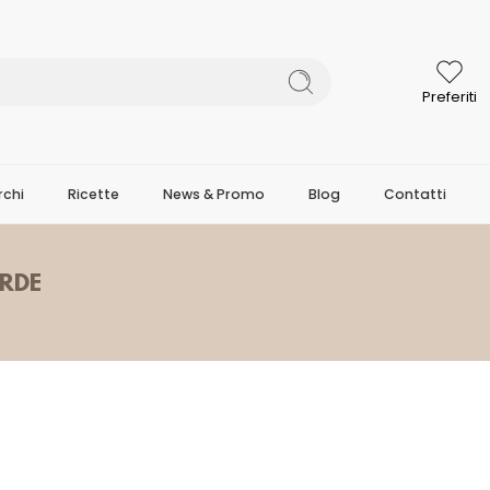
Preferiti
chi
Ricette
News & Promo
Blog
Contatti
ERDE
O