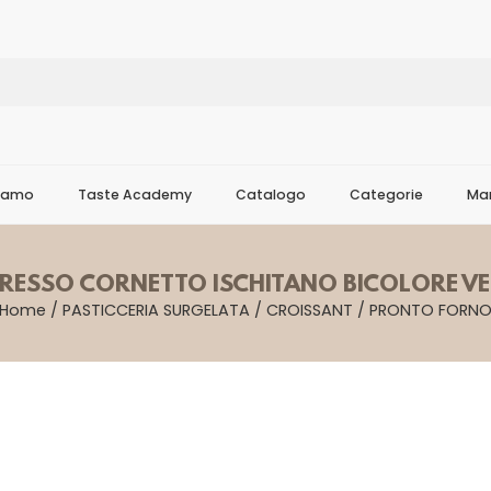
Siamo
Taste Academy
Catalogo
Categorie
Mar
RESSO CORNETTO ISCHITANO BICOLORE V
Home
/
PASTICCERIA SURGELATA
/
CROISSANT
/
PRONTO FORN