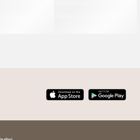
FOGLIATELLA RICCIA
IDCAM SFOGLIATELLA RICCIA
RANDE 110 GR
MIGNON 40 GR
CT 75 x 110 GR
CT 7 KG
Ordini