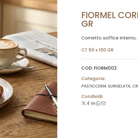
FIORMEL COR
GR
Cornetto soffice interno, 
CT 50 x 100 GR
COD: FIORM002
Categoria:
,
PASTICCERIA SURGELATA
CR
Condividi: