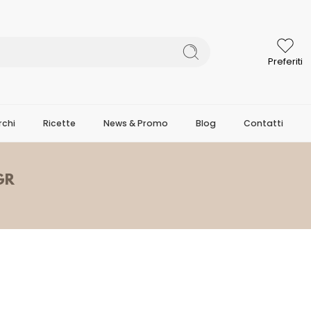
Preferiti
chi
Ricette
News & Promo
Blog
Contatti
GR