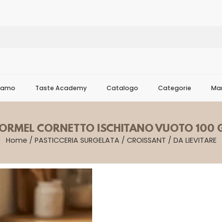
Siamo
Taste Academy
Catalogo
Categorie
Mar
IORMEL CORNETTO ISCHITANO VUOTO 100 
Home
/
PASTICCERIA SURGELATA
/
CROISSANT
/
DA LIEVITARE