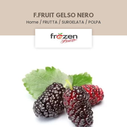
F.FRUIT GELSO NERO
Home
/
FRUTTA
/
SURGELATA
/
POLPA