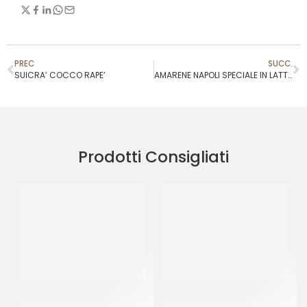
PREC
SUCC.
SUICRA’ COCCO RAPE’
AMARENE NAPOLI SPECIALE IN LATTA 68BX
Prodotti Consigliati
CRISPO CUBETTI ARANCIO
AMBROSIO CEDRO A COPPE