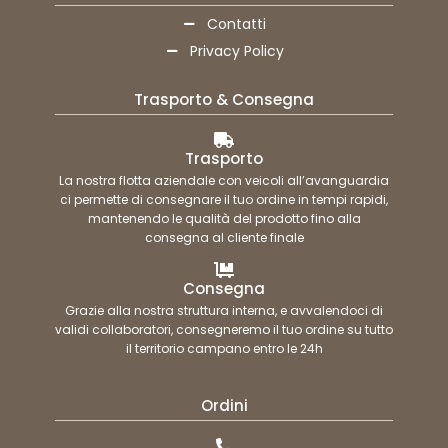
Contatti
Privacy Policy
Trasporto & Consegna
Trasporto
La nostra flotta aziendale con veicoli all’avanguardia
ci permette di consegnare il tuo ordine in tempi rapidi,
mantenendo le qualità del prodotto fino alla
consegna al cliente finale
Consegna
Grazie alla nostra struttura interna, e avvalendoci di
validi collaboratori, consegneremo il tuo ordine su tutto
il territorio campano entro le 24h
Ordini