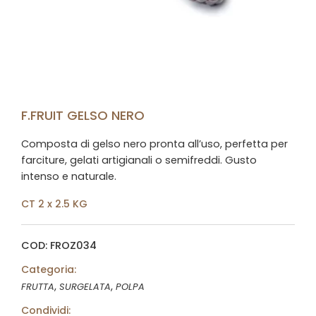
F.FRUIT GELSO NERO
Composta di gelso nero pronta all’uso, perfetta per
farciture, gelati artigianali o semifreddi. Gusto
intenso e naturale.
CT 2 x 2.5 KG
COD: FROZ034
Categoria:
,
,
FRUTTA
SURGELATA
POLPA
Condividi: