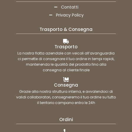
Contatti
Privacy Policy
Trasporto & Consegna
Trasporto
La nostra flotta aziendale con veicoli all’avanguardia
ci permette di consegnare il tuo ordine in tempi rapidi,
mantenendo le qualità del prodotto fino alla
consegna al cliente finale
Consegna
Grazie alla nostra struttura interna, e avvalendoci di
validi collaboratori, consegneremo il tuo ordine su tutto
il territorio campano entro le 24h
Ordini