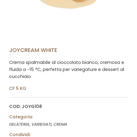
JOYCREAM WHITE
Crema spalmabile al cioccolato bianco, cremosa e
fluida a −15 °C, perfetta per variegature e dessert al
cucchiaio
CF 5 KG
COD: JOYG108
Categoria:
,
,
GELATERIA
VARIEGATI
CREMA
Condividi: