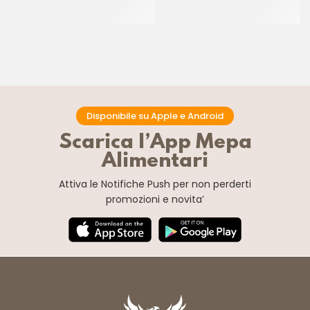
CREMA PECAN
CT 6 x 1.2 KG
CT 2 x 2.5 KG
Disponibile su Apple e Android
Scarica l’App Mepa
Alimentari
Attiva le Notifiche Push
per non perderti
promozioni e novita’