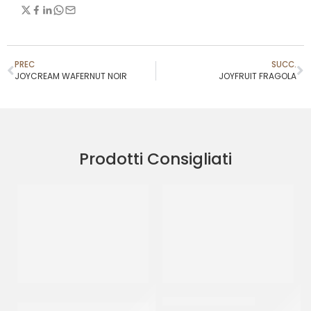
PREC
SUCC.
JOYCREAM WAFERNUT NOIR
JOYFRUIT FRAGOLA
Prodotti Consigliati
PREGEL PASTA CLASSICA
JOYPASTE FROLLINO