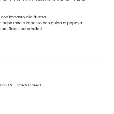
 con impasto alla fruttta.
 e pepe rosa e impasto con polpa di papaya.
corn flakes caramellati.
,
OISSANT
PRONTO FORNO