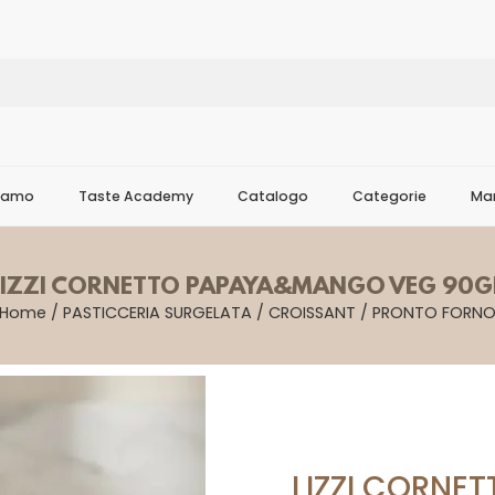
Siamo
Taste Academy
Catalogo
Categorie
Mar
LIZZI CORNETTO PAPAYA&MANGO VEG 90G
Home
/
PASTICCERIA SURGELATA
/
CROISSANT
/
PRONTO FORN
LIZZI CORN