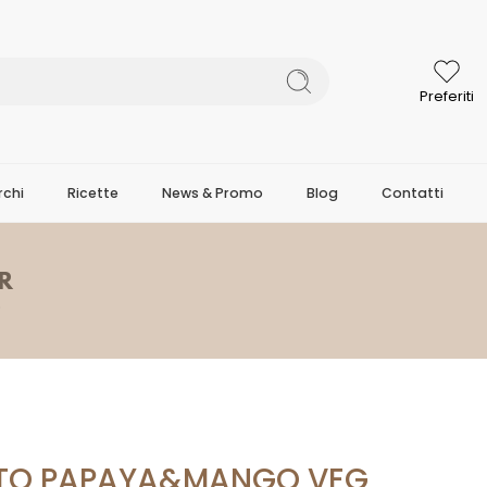
Preferiti
chi
Ricette
News & Promo
Blog
Contatti
R
O
ETTO PAPAYA&MANGO VEG