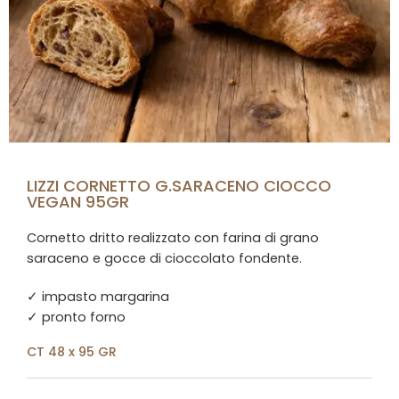
LIZZI CORNETTO G.SARACENO CIOCCO
VEGAN 95GR
Cornetto dritto realizzato con farina di grano
saraceno e gocce di cioccolato fondente.
✓ impasto margarina
✓ pronto forno
CT 48 x 95 GR