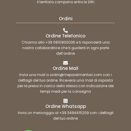
il territorio campano entro le 24h
Ordini
Ordine Telefonico
Chiama allo +39 0810900036 e ti risponderà una
nostra collaboratrice che ti guiderà in ogni parte
dell’ordine
Ordine Mail
Invia una mail a ordini@mepaalimentari.com con i
dettagli del tuo ordine. Riceverai una mail di risposta
per la presa in carico dello stesso con indicazione dei
tempi medi per la consegna
Ordine Whatsapp
Invia un messaggio al +39 3494415209 con i dettagli
del tuo ordine