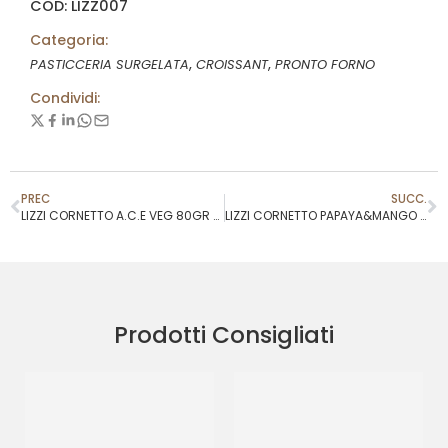
COD: LIZZ007
Categoria:
,
,
PASTICCERIA SURGELATA
CROISSANT
PRONTO FORNO
Condividi:
PREC
SUCC.
LIZZI CORNETTO A.C.E VEG 80GR 301R026
LIZZI CORNETTO PAPAYA&MANGO VEG 90GR
Prodotti Consigliati