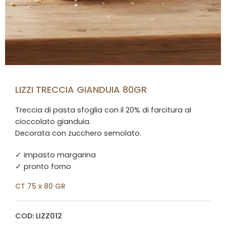
LIZZI TRECCIA GIANDUIA 80GR
Treccia di pasta sfoglia con il 20% di farcitura al
cioccolato gianduia.
Decorata con zucchero semolato.
✓ impasto margarina
✓ pronto forno
CT 75 x 80 GR
COD: LIZZ012