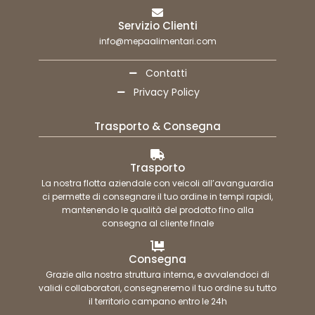
Servizio Clienti
info@mepaalimentari.com
Contatti
Privacy Policy
Trasporto & Consegna
Trasporto
La nostra flotta aziendale con veicoli all’avanguardia
ci permette di consegnare il tuo ordine in tempi rapidi,
mantenendo le qualità del prodotto fino alla
consegna al cliente finale
Consegna
Grazie alla nostra struttura interna, e avvalendoci di
validi collaboratori, consegneremo il tuo ordine su tutto
il territorio campano entro le 24h