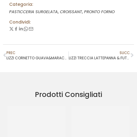
Categoria:
,
,
PASTICCERIA SURGELATA
CROISSANT
PRONTO FORNO
Condividi:
PREC
SUCC.
LIZZI CORNETTO GUAVA&MARACUJA 90GR
LIZZI TRECCIA LATTEPANNA & FUTTI DI BOSCO 80 GR
Prodotti Consigliati