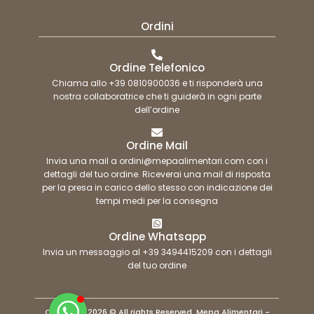
Ordini
Ordine Telefonico
Chiama allo +39 0810900036 e ti risponderà una
nostra collaboratrice che ti guiderà in ogni parte
dell’ordine
Ordine Mail
Invia una mail a ordini@mepaalimentari.com con i
dettagli del tuo ordine. Riceverai una mail di risposta
per la presa in carico dello stesso con indicazione dei
tempi medi per la consegna
Ordine Whatsapp
Invia un messaggio al +39 3494415209 con i dettagli
del tuo ordine
Copyright 2026 © All rights Reserved. Mepa Alimentari -