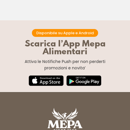
Disponibile su Apple e Android
Scarica l’App Mepa
Alimentari
Attiva le Notifiche Push
per non perderti
promozioni e novita’