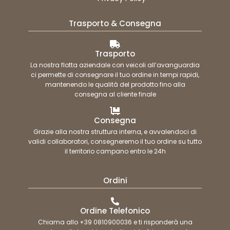
Trasporto & Consegna
Trasporto
La nostra flotta aziendale con veicoli all’avanguardia
ci permette di consegnare il tuo ordine in tempi rapidi,
mantenendo le qualità del prodotto fino alla
consegna al cliente finale
Consegna
Grazie alla nostra struttura interna, e avvalendoci di
validi collaboratori, consegneremo il tuo ordine su tutto
il territorio campano entro le 24h
Ordini
Ordine Telefonico
Chiama allo +39 0810900036 e ti risponderà una