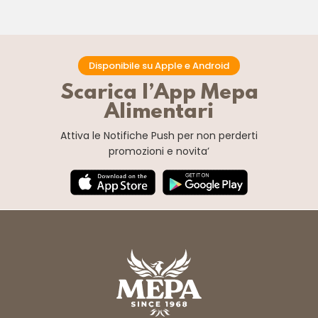
Disponibile su Apple e Android
Scarica l’App Mepa
Alimentari
Attiva le Notifiche Push
per non perderti
promozioni e novita’