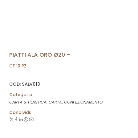
PIATTI ALA ORO Ø20 –
CF 10 PZ
COD: SALV013
Categoria:
,
,
CARTA & PLASTICA
CARTA
CONFEZIONAMENTO
Condividi: