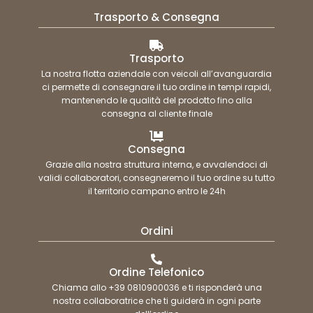
Trasporto & Consegna
Trasporto
La nostra flotta aziendale con veicoli all’avanguardia
ci permette di consegnare il tuo ordine in tempi rapidi,
mantenendo le qualità del prodotto fino alla
consegna al cliente finale
Consegna
Grazie alla nostra struttura interna, e avvalendoci di
validi collaboratori, consegneremo il tuo ordine su tutto
il territorio campano entro le 24h
Ordini
Ordine Telefonico
Chiama allo +39 0810900036 e ti risponderà una
nostra collaboratrice che ti guiderà in ogni parte