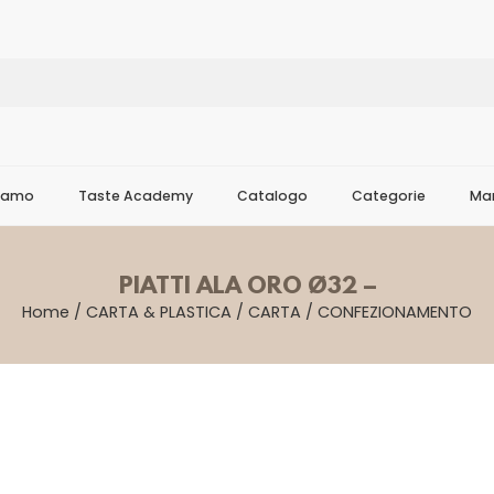
Siamo
Taste Academy
Catalogo
Categorie
Mar
PIATTI ALA ORO Ø32 –
Home
/
CARTA & PLASTICA
/
CARTA
/
CONFEZIONAMENTO