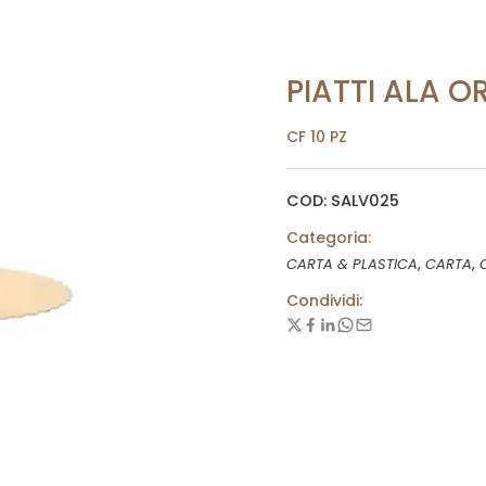
PIATTI ALA O
CF 10 PZ
COD: SALV025
Categoria:
,
,
CARTA & PLASTICA
CARTA
Condividi: