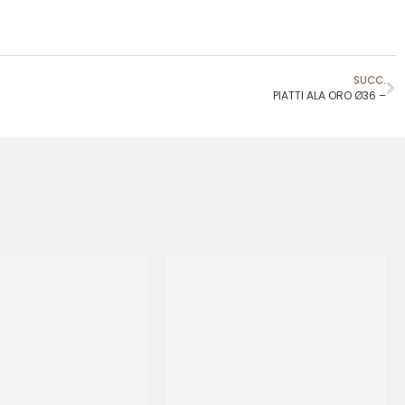
SUCC.
PIATTI ALA ORO Ø36 –