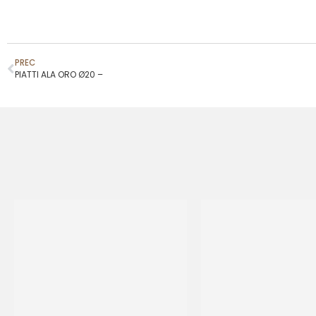
PREC
PIATTI ALA ORO Ø20 –