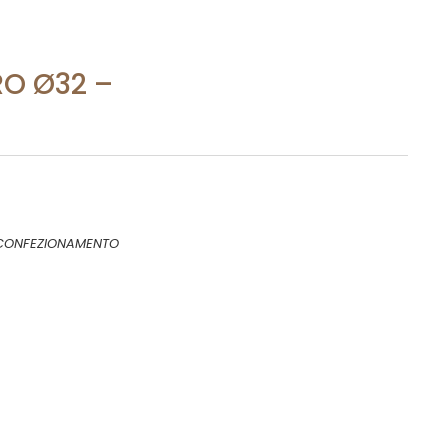
RO Ø32 –
CONFEZIONAMENTO