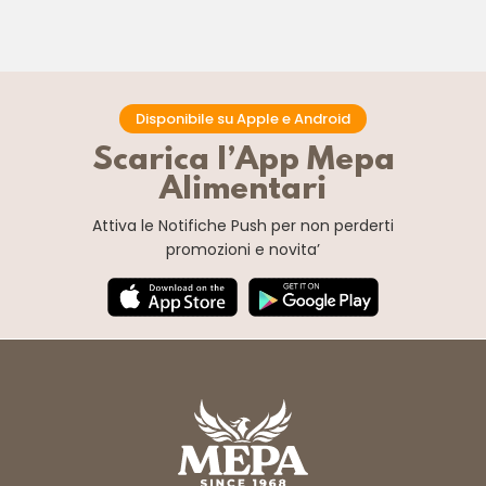
Disponibile su Apple e Android
Scarica l’App Mepa
Alimentari
Attiva le Notifiche Push
per non perderti
promozioni e novita’