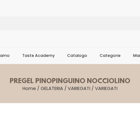
Siamo
Taste Academy
Catalogo
Categorie
Mar
PREGEL PINOPINGUINO NOCCIOLINO
Home
/
GELATERIA
/
VARIEGATI
/
VARIEGATI