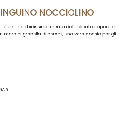
PINGUINO NOCCIOLINO
o è una morbidissima crema dal delicato sapore di
 mare di granella di cereali, una vera poesia per gli
GATI