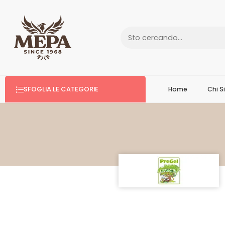
SFOGLIA LE CATEGORIE
Home
Chi 