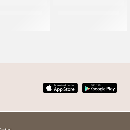
PANNACREMA VANIGLIA
PREGEL PANNACREMA TIRAMISU’
CT 6 x 1.1 KG
CT 6 x 1.1 KG
Ordini