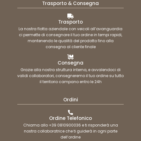
Trasporto & Consegna
Trasporto
La nostra flotta aziendale con veicoli all’avanguardia
ci permette di consegnare il tuo ordine in tempi rapidi,
mantenendo le qualità del prodotto fino alla
consegna al cliente finale
Consegna
Grazie alla nostra struttura interna, e avvalendoci di
validi collaboratori, consegneremo il tuo ordine su tutto
il territorio campano entro le 24h
Ordini
Ordine Telefonico
Chiama allo +39 0810900036 e ti risponderà una
nostra collaboratrice che ti guiderà in ogni parte
dell’ordine