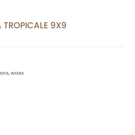
 TROPICALE 9X9
,
DITA
INTERA