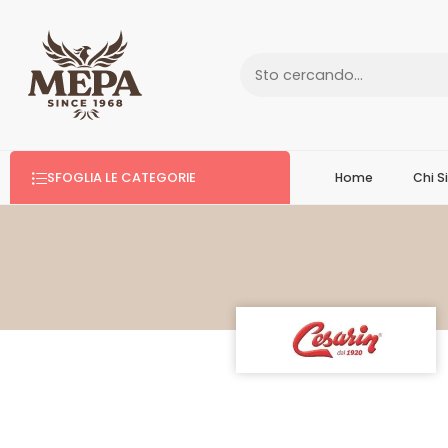
SFOGLIA LE CATEGORIE
Home
Chi 