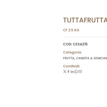
TUTTAFRUTTA
CF 2.5 KG
COD: CESA215
Categoria:
,
FRUTTA
CANDITA & SEMICAN
Condividi: