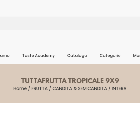
Siamo
Taste Academy
Catalogo
Categorie
Mar
TUTTAFRUTTA TROPICALE 9X9
Home
/
FRUTTA
/
CANDITA & SEMICANDITA
/
INTERA