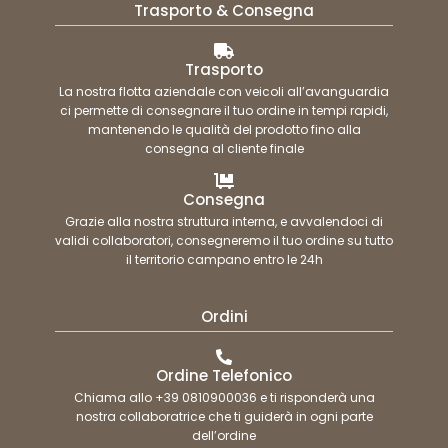
Trasporto & Consegna
Trasporto
La nostra flotta aziendale con veicoli all’avanguardia
ci permette di consegnare il tuo ordine in tempi rapidi,
mantenendo le qualità del prodotto fino alla
consegna al cliente finale
Consegna
Grazie alla nostra struttura interna, e avvalendoci di
validi collaboratori, consegneremo il tuo ordine su tutto
il territorio campano entro le 24h
Ordini
Ordine Telefonico
Chiama allo +39 0810900036 e ti risponderà una
nostra collaboratrice che ti guiderà in ogni parte
dell’ordine