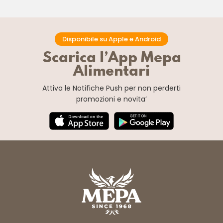
Disponibile su Apple e Android
Scarica l’App Mepa
Alimentari
Attiva le Notifiche Push
per non perderti
promozioni e novita’