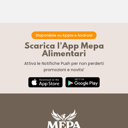
Disponibile su Apple e Android
Scarica l’App Mepa
Alimentari
Attiva le Notifiche Push
per non perderti
promozioni e novita’