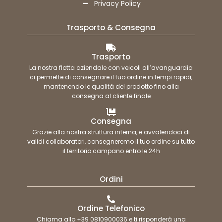
Privacy Policy
Trasporto & Consegna
Trasporto
La nostra flotta aziendale con veicoli all’avanguardia
ci permette di consegnare il tuo ordine in tempi rapidi,
mantenendo le qualità del prodotto fino alla
consegna al cliente finale
Consegna
Grazie alla nostra struttura interna, e avvalendoci di
validi collaboratori, consegneremo il tuo ordine su tutto
il territorio campano entro le 24h
Ordini
Ordine Telefonico
Chiama allo +39 0810900036 e ti risponderà una