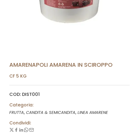
AMARENAPOLI AMARENA IN SCIROPPO
CF 5 KG
COD: DIST001
Categoria:
,
,
FRUTTA
CANDITA & SEMICANDITA
LINEA AMARENE
Condividi: