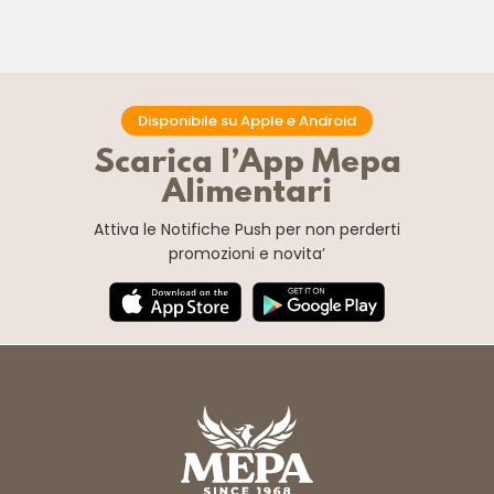
Disponibile su Apple e Android
Scarica l’App Mepa
Alimentari
Attiva le Notifiche Push
per non perderti
promozioni e novita’