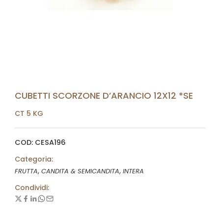
CUBETTI SCORZONE D’ARANCIO 12X12 *SE
CT 5 KG
COD: CESA196
Categoria:
,
,
FRUTTA
CANDITA & SEMICANDITA
INTERA
Condividi: