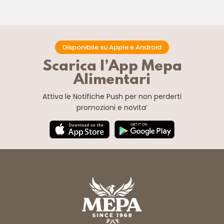
Disponibile su Apple e Android
Scarica l’App Mepa
Alimentari
Attiva le Notifiche Push
per non perderti
promozioni e novita’