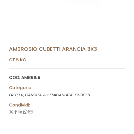
AMBROSIO CUBETTI ARANCIA 3X3
CT 5 KG
COD: AMBR159
Categoria:
,
,
FRUTTA
CANDITA & SEMICANDITA
CUBETTI
Condividi: