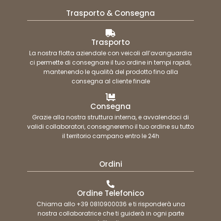
Trasporto & Consegna
Trasporto
La nostra flotta aziendale con veicoli all’avanguardia
ci permette di consegnare il tuo ordine in tempi rapidi,
mantenendo le qualità del prodotto fino alla
consegna al cliente finale
Consegna
Grazie alla nostra struttura interna, e avvalendoci di
validi collaboratori, consegneremo il tuo ordine su tutto
il territorio campano entro le 24h
Ordini
Ordine Telefonico
Chiama allo +39 0810900036 e ti risponderà una
nostra collaboratrice che ti guiderà in ogni parte