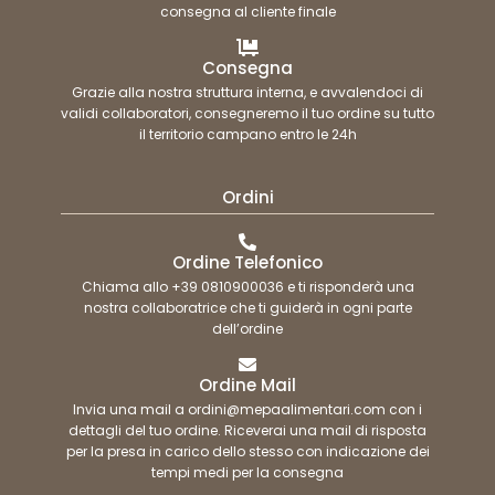
consegna al cliente finale
Consegna
Grazie alla nostra struttura interna, e avvalendoci di
validi collaboratori, consegneremo il tuo ordine su tutto
il territorio campano entro le 24h
Ordini
Ordine Telefonico
Chiama allo +39 0810900036 e ti risponderà una
nostra collaboratrice che ti guiderà in ogni parte
dell’ordine
Ordine Mail
Invia una mail a ordini@mepaalimentari.com con i
dettagli del tuo ordine. Riceverai una mail di risposta
per la presa in carico dello stesso con indicazione dei
tempi medi per la consegna