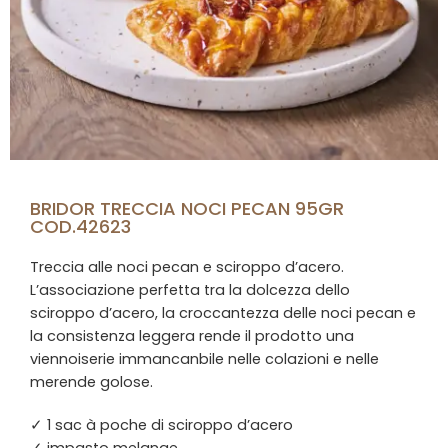
BRIDOR TRECCIA NOCI PECAN 95GR
COD.42623
Treccia alle noci pecan e sciroppo d’acero.
L’associazione perfetta tra la dolcezza dello
sciroppo d’acero, la croccantezza delle noci pecan e
la consistenza leggera rende il prodotto una
viennoiserie immancanbile nelle colazioni e nelle
merende golose.
✓ 1 sac à poche di sciroppo d’acero
✓ impasto melange