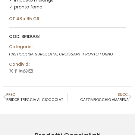
✓ pronto forno
CT 48 x 95 GR
COD: BRID008
Categoria:
,
,
PASTICCERIA SURGELATA
CROISSANT
PRONTO FORNO
Condividi:
PREC
SUCC.
BRIDOR TRECCIA AL CIOCCOLATO 90GR COD.30308
CAZZIMBOCCHIO AMARENA