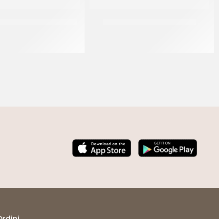
IAMBELLA MIGNON 30 GR
IDCAM TAPPO GRANDE 55 GR
CT 2,5
CT 150 x 55 GR
Ordini