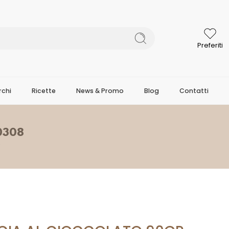
Preferiti
chi
Ricette
News & Promo
Blog
Contatti
0308
O