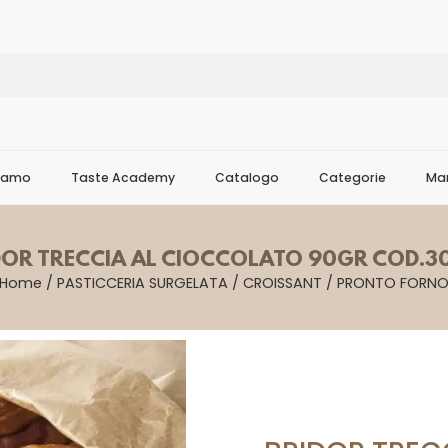
Siamo
Taste Academy
Catalogo
Categorie
Mar
DOR TRECCIA AL CIOCCOLATO 90GR COD.3
Home
/
PASTICCERIA SURGELATA
/
CROISSANT
/
PRONTO FORN