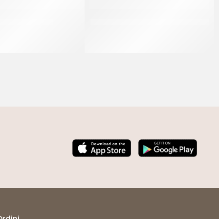
SCO CRISTALINE
IRCA MIRAGEL GELATINA ALBICOCCA
CF 4 KG
CF 14 KG
Ordini