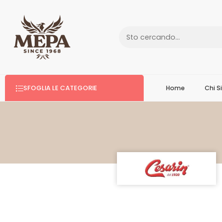
SFOGLIA LE CATEGORIE
Home
Chi 