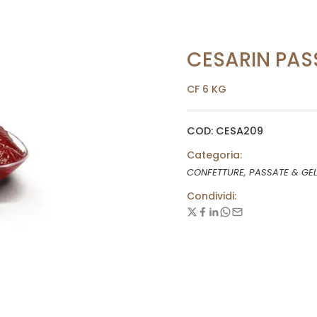
CESARIN PAS
CF 6 KG
COD: CESA209
Categoria:
CONFETTURE, PASSATE & GEL
Condividi: