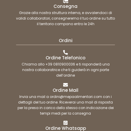
Consegna
Grazie alla nostra struttura interna, e avvalendoci di
validi collaboratori, consegneremo il tuo ordine su tutto
il territorio campano entro le 24h
Ordini
Ordine Telefonico
Chiama allo +39 0810900036 e ti risponderà una
nostra collaboratrice che ti guiderà in ogni parte
dell’ordine
Ordine Mail
Invia una mail a ordini@mepaalimentari.com con i
dettagli del tuo ordine. Riceverai una mail di risposta
per la presa in carico dello stesso con indicazione dei
tempi medi per la consegna
Ordine Whatsapp