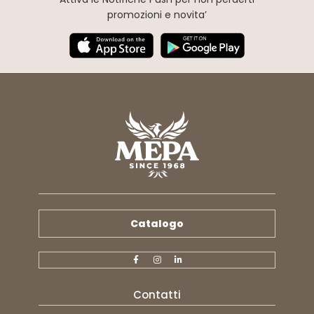
promozioni e novita’
Catalogo
Contatti