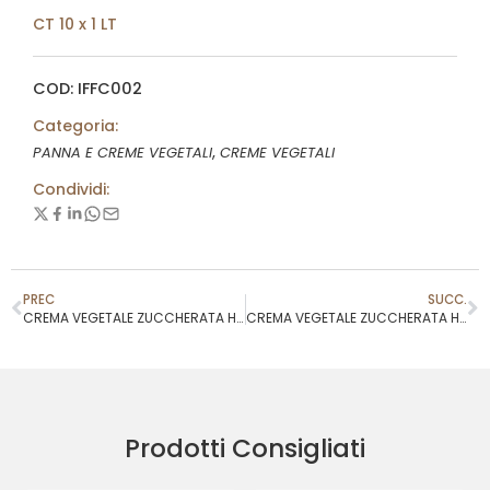
CT 10 x 1 LT
COD: IFFC002
Categoria:
,
PANNA E CREME VEGETALI
CREME VEGETALI
Condividi:
PREC
SUCC.
CREMA VEGETALE ZUCCHERATA HULALA’ ROSA
CREMA VEGETALE ZUCCHERATA HULALA’ ART
Prodotti Consigliati