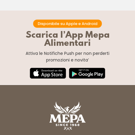
Disponibile su Apple e Android
Scarica l’App Mepa
Alimentari
Attiva le Notifiche Push
per non perderti
promozioni e novita’