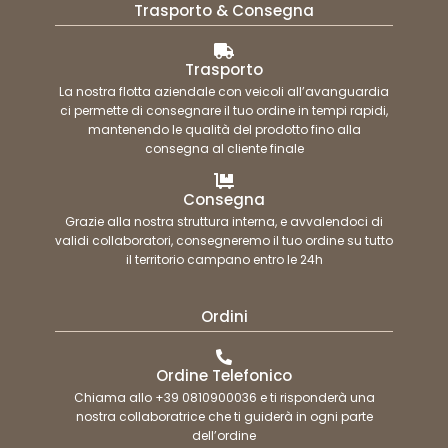
Trasporto & Consegna
Trasporto
La nostra flotta aziendale con veicoli all’avanguardia
ci permette di consegnare il tuo ordine in tempi rapidi,
mantenendo le qualità del prodotto fino alla
consegna al cliente finale
Consegna
Grazie alla nostra struttura interna, e avvalendoci di
validi collaboratori, consegneremo il tuo ordine su tutto
il territorio campano entro le 24h
Ordini
Ordine Telefonico
Chiama allo +39 0810900036 e ti risponderà una
nostra collaboratrice che ti guiderà in ogni parte
dell’ordine