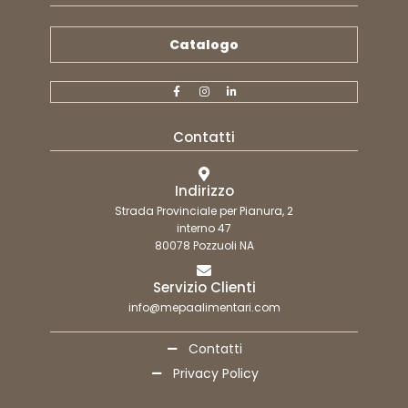
Catalogo
Contatti
Indirizzo
Strada Provinciale per Pianura, 2
interno 47
80078 Pozzuoli NA
Servizio Clienti
info@mepaalimentari.com
Contatti
Privacy Policy