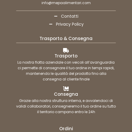
info@mepaalimentari.com
Contatti
Privacy Policy
Trasporto & Consegna
Trasporto
La nostra flotta aziendale con veicoli all’avanguardia
ci permette di consegnare il tuo ordine in tempi rapidi,
mantenendo le qualità del prodotto fino alla
consegna al cliente finale
Consegna
Grazie alla nostra struttura interna, e avvalendoci di
validi collaboratori, consegneremo il tuo ordine su tutto
il territorio campano entro le 24h
Ordini