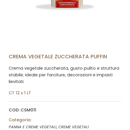
CREMA VEGETALE ZUCCHERATA PUFFIN
Crema vegetale zuccherata, gusto pulito e struttura
stabile; ideale per farciture, decorazioni e impasti
lievitati.
CT 12 x 1 LT
COD: CSM011
Categoria:
,
PANNA E CREME VEGETALI
CREME VEGETALI