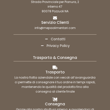
Strada Provinciale per Pianura, 2
interno 47
80078 Pozzuoli NA
Servizio Clienti
info@mepaalimentari.com
Contatti
Privacy Policy
Trasporto & Consegna
Trasporto
La nostra flotta aziendale con veicoli all’avanguardia
ci permette di consegnare il tuo ordine in tempi rapidi,
mantenendo le qualità del prodotto fino alla
consegna al cliente finale
Consegna
Grazie alla nostra struttura interna, e avvalendoci di