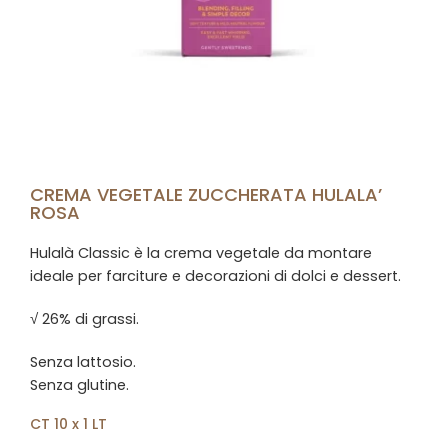
CREMA VEGETALE ZUCCHERATA HULALA’
ROSA
Hulalà Classic è la crema vegetale da montare
ideale per farciture e decorazioni di dolci e dessert.
√ 26% di grassi.
Senza lattosio.
Senza glutine.
CT 10 x 1 LT