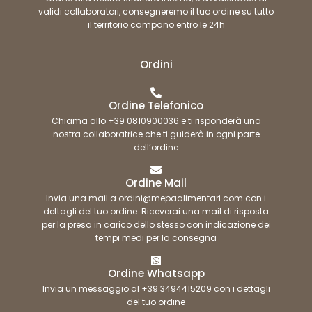
validi collaboratori, consegneremo il tuo ordine su tutto
il territorio campano entro le 24h
Ordini
Ordine Telefonico
Chiama allo +39 0810900036 e ti risponderà una
nostra collaboratrice che ti guiderà in ogni parte
dell’ordine
Ordine Mail
Invia una mail a ordini@mepaalimentari.com con i
dettagli del tuo ordine. Riceverai una mail di risposta
per la presa in carico dello stesso con indicazione dei
tempi medi per la consegna
Ordine Whatsapp
Invia un messaggio al +39 3494415209 con i dettagli
del tuo ordine