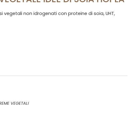
i vegetali non idrogenati con proteine di soia, UHT,
REME VEGETALI