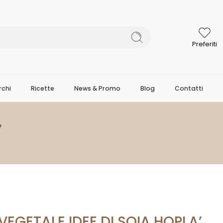
Preferiti
chi
Ricette
News & Promo
Blog
Contatti
’
EGETALE IDEE DI SOIA HOPLA’