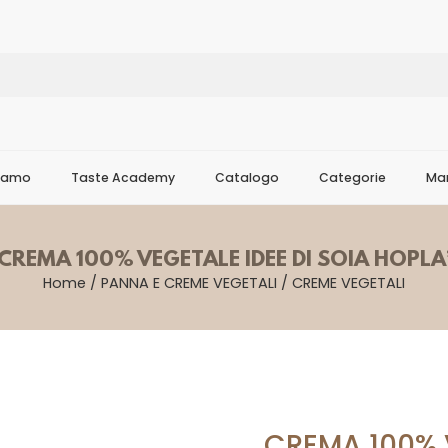
Siamo
Taste Academy
Catalogo
Categorie
Mar
CREMA 100% VEGETALE IDEE DI SOIA HOPLA
Home
/
PANNA E CREME VEGETALI
/
CREME VEGETALI
CREMA 100% V