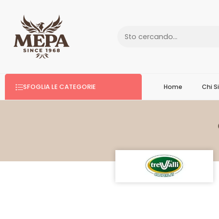
SFOGLIA LE CATEGORIE
Home
Chi 