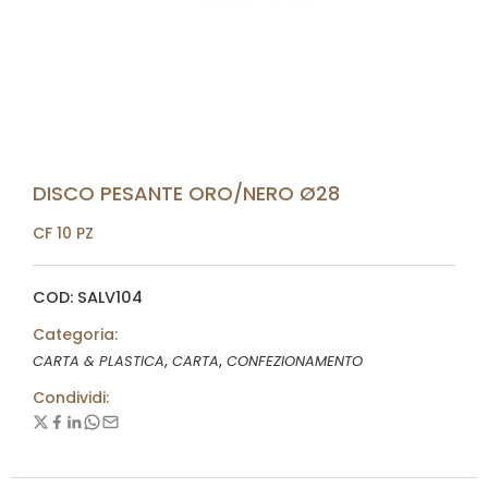
DISCO PESANTE ORO/NERO Ø28
CF 10 PZ
COD: SALV104
Categoria:
,
,
CARTA & PLASTICA
CARTA
CONFEZIONAMENTO
Condividi: