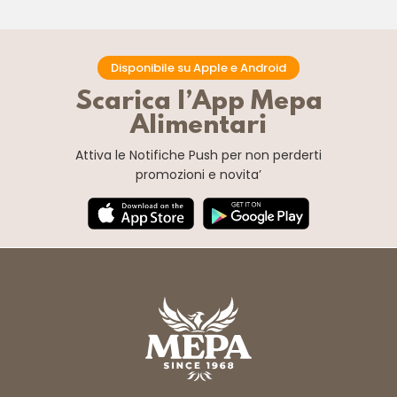
Disponibile su Apple e Android
Scarica l’App Mepa
Alimentari
Attiva le Notifiche Push
per non perderti
promozioni e novita’