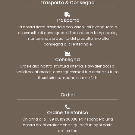
Trasporto & Consegna
Trasporto
La nostra flotta aziendale con veicoli all’avanguardia
ci permette di consegnare il tuo ordine in tempi rapidi,
mantenendo le qualità del prodotto fino alla
consegna al cliente finale
Consegna
Grazie alla nostra struttura interna, e avvalendoci di
validi collaboratori, consegneremo il tuo ordine su tutto
il territorio campano entro le 24h
Ordini
Ordine Telefonico
Chiama allo +39 0810900036 e ti risponderà una
nostra collaboratrice che ti guiderà in ogni parte
dell’ordine