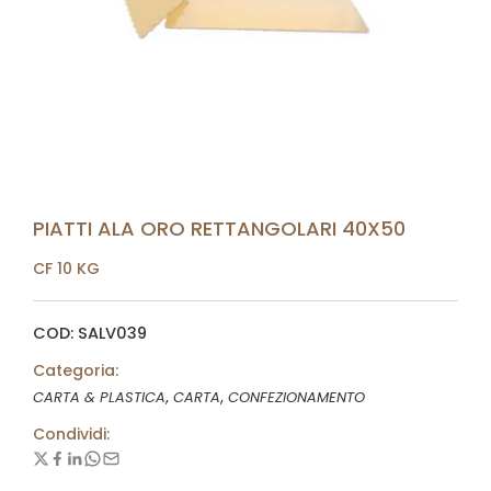
PIATTI ALA ORO RETTANGOLARI 40X50
CF 10 KG
COD: SALV039
Categoria:
,
,
CARTA & PLASTICA
CARTA
CONFEZIONAMENTO
Condividi: