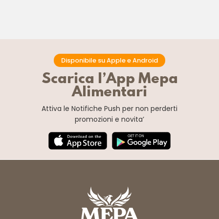
Disponibile su Apple e Android
Scarica l’App Mepa
Alimentari
Attiva le Notifiche Push
per non perderti
promozioni e novita’