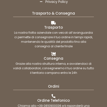
Privacy Policy
Trasporto & Consegna
Trasporto
La nostra flotta aziendale con veicoli all’avanguardia
ci permette di consegnare il tuo ordine in tempi rapidi,
mantenendo le qualità del prodotto fino alla
consegna al cliente finale
Consegna
Grazie alla nostra struttura interna, e avvalendoci di
validi collaboratori, consegneremo il tuo ordine su tutto
il territorio campano entro le 24h
Ordini
Ordine Telefonico
Chiama allo +39 0810900036 e ti risponderà una