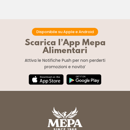
Disponibile su Apple e Android
Scarica l’App Mepa
Alimentari
Attiva le Notifiche Push
per non perderti
promozioni e novita’