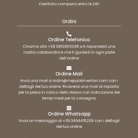
il territorio campano entro le 24h
Ordini
Ordine Telefonico
Chiama allo +39 0810900036 e ti risponderà una
nostra collaboratrice che ti guiderà in ogni parte
dell’ordine
Ordine Mail
Invia una mail a ordini@mepaalimentari.com con i
dettagli del tuo ordine. Riceverai una mail di risposta
per la presa in carico dello stesso con indicazione dei
tempi medi per la consegna
Ordine Whatsapp
Invia un messaggio al +39 3494415209 con i dettagli
del tuo ordine