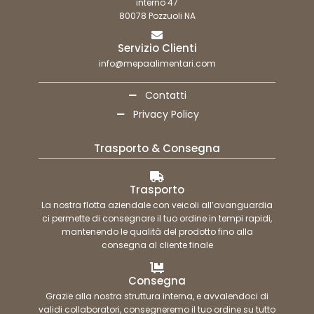
interno 47
80078 Pozzuoli NA
Servizio Clienti
info@mepaalimentari.com
Contatti
Privacy Policy
Trasporto & Consegna
Trasporto
La nostra flotta aziendale con veicoli all’avanguardia
ci permette di consegnare il tuo ordine in tempi rapidi,
mantenendo le qualità del prodotto fino alla
consegna al cliente finale
Consegna
Grazie alla nostra struttura interna, e avvalendoci di
validi collaboratori, consegneremo il tuo ordine su tutto