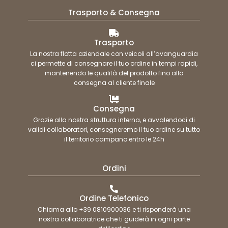
Trasporto & Consegna
Trasporto
La nostra flotta aziendale con veicoli all’avanguardia
ci permette di consegnare il tuo ordine in tempi rapidi,
mantenendo le qualità del prodotto fino alla
consegna al cliente finale
Consegna
Grazie alla nostra struttura interna, e avvalendoci di
validi collaboratori, consegneremo il tuo ordine su tutto
il territorio campano entro le 24h
Ordini
Ordine Telefonico
Chiama allo +39 0810900036 e ti risponderà una
nostra collaboratrice che ti guiderà in ogni parte