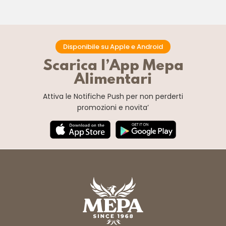
Disponibile su Apple e Android
Scarica l’App Mepa
Alimentari
Attiva le Notifiche Push
per non perderti
promozioni e novita’