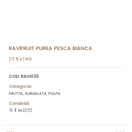
RAVIFRUIT PUREA PESCA BIANCA
CT 5 x 1 KG
COD: RAVI025
Categoria:
,
,
FRUTTA
SURGELATA
POLPA
Condividi: