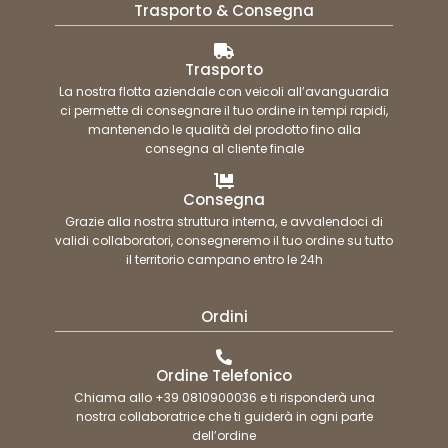
Trasporto & Consegna
Trasporto
La nostra flotta aziendale con veicoli all’avanguardia
ci permette di consegnare il tuo ordine in tempi rapidi,
mantenendo le qualità del prodotto fino alla
consegna al cliente finale
Consegna
Grazie alla nostra struttura interna, e avvalendoci di
validi collaboratori, consegneremo il tuo ordine su tutto
il territorio campano entro le 24h
Ordini
Ordine Telefonico
Chiama allo +39 0810900036 e ti risponderà una
nostra collaboratrice che ti guiderà in ogni parte
dell’ordine