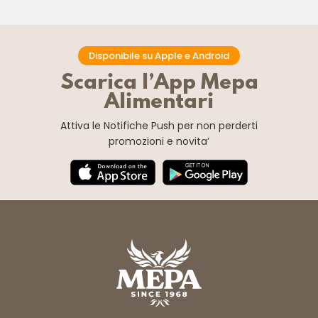
Disponibile su Apple e Android
Scarica l’App Mepa
Alimentari
Attiva le Notifiche Push
per non perderti
promozioni e novita’