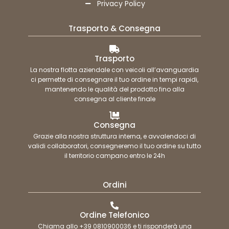
Privacy Policy
Trasporto & Consegna
Trasporto
La nostra flotta aziendale con veicoli all’avanguardia
ci permette di consegnare il tuo ordine in tempi rapidi,
mantenendo le qualità del prodotto fino alla
consegna al cliente finale
Consegna
Grazie alla nostra struttura interna, e avvalendoci di
validi collaboratori, consegneremo il tuo ordine su tutto
il territorio campano entro le 24h
Ordini
Ordine Telefonico
Chiama allo +39 0810900036 e ti risponderà una