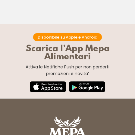
Disponibile su Apple e Android
Scarica l’App Mepa
Alimentari
Attiva le Notifiche Push
per non perderti
promozioni e novita’