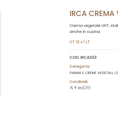
IRCA CREMA 
Crema vegetale UHT, stabil
anche in cucina.
CT 12 x 1 LT
COD: IRCA333
Categoria:
,
PANNA E CREME VEGETALI
C
Condividi: