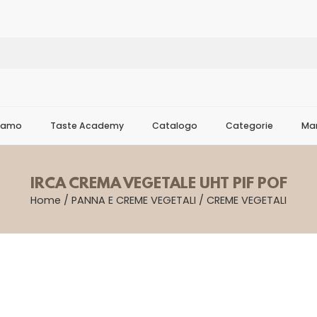
Siamo
Taste Academy
Catalogo
Categorie
Mar
IRCA CREMA VEGETALE UHT PIF POF
Home
/
PANNA E CREME VEGETALI
/
CREME VEGETALI