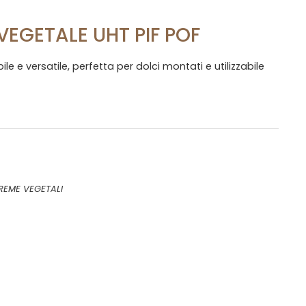
VEGETALE UHT PIF POF
e e versatile, perfetta per dolci montati e utilizzabile
REME VEGETALI