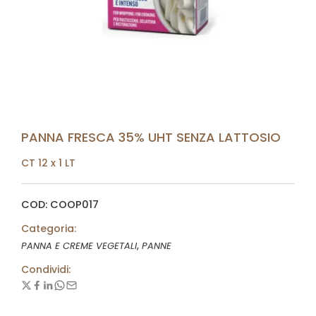
PANNA FRESCA 35% UHT SENZA LATTOSIO
CT 12 x 1 LT
COD: COOP017
Categoria:
,
PANNA E CREME VEGETALI
PANNE
Condividi: