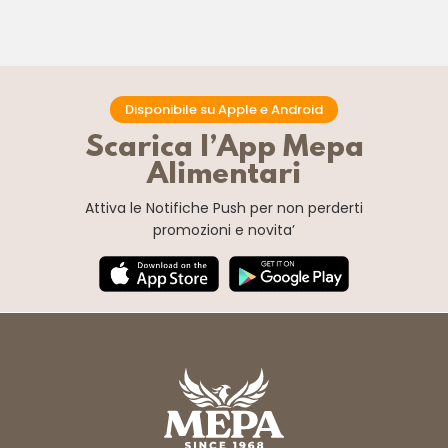
Disponibile su Apple e Android
Scarica l’App Mepa
Alimentari
Attiva le Notifiche Push
per non perderti
promozioni e novita’