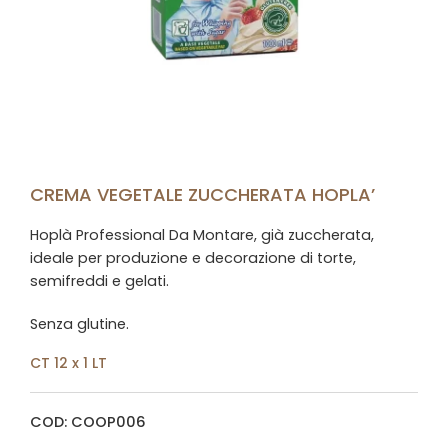
CREMA VEGETALE ZUCCHERATA HOPLA’
Hoplà Professional Da Montare, già zuccherata,
ideale per produzione e decorazione di torte,
semifreddi e gelati.
Senza glutine.
CT 12 x 1 LT
COD: COOP006