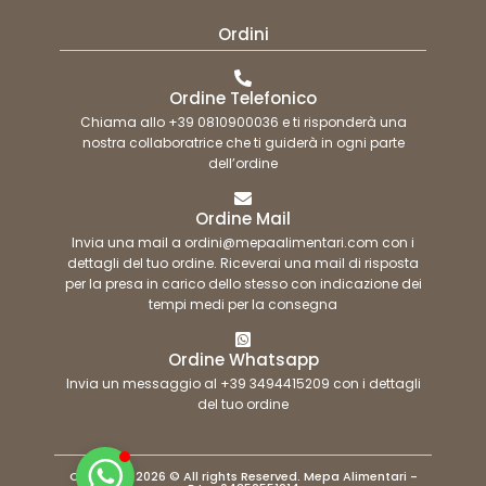
Ordini
Ordine Telefonico
Chiama allo +39 0810900036 e ti risponderà una
nostra collaboratrice che ti guiderà in ogni parte
dell’ordine
Ordine Mail
Invia una mail a ordini@mepaalimentari.com con i
dettagli del tuo ordine. Riceverai una mail di risposta
per la presa in carico dello stesso con indicazione dei
tempi medi per la consegna
Ordine Whatsapp
Invia un messaggio al +39 3494415209 con i dettagli
del tuo ordine
Copyright 2026 © All rights Reserved. Mepa Alimentari -