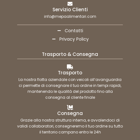
Servizio Clienti
info@mepaalimentari.com
Contatti
Privacy Policy
Trasporto & Consegna
Trasporto
La nostra flotta aziendale con veicoli all’avanguardia
ci permette di consegnare il tuo ordine in tempi rapidi,
mantenendo le qualità del prodotto fino alla
consegna al cliente finale
Consegna
Grazie alla nostra struttura interna, e avvalendoci di
validi collaboratori, consegneremo il tuo ordine su tutto
il territorio campano entro le 24h