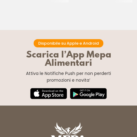
Disponibile su Apple e Android
Scarica l’App Mepa
Alimentari
Attiva le Notifiche Push
per non perderti
promozioni e novita’