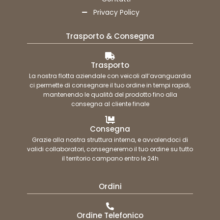
Privacy Policy
Trasporto & Consegna
Trasporto
La nostra flotta aziendale con veicoli all’avanguardia
ci permette di consegnare il tuo ordine in tempi rapidi,
mantenendo le qualità del prodotto fino alla
consegna al cliente finale
Consegna
Grazie alla nostra struttura interna, e avvalendoci di
validi collaboratori, consegneremo il tuo ordine su tutto
il territorio campano entro le 24h
Ordini
Ordine Telefonico