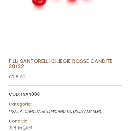
F.LLI SANTORELLI CILIEGIE ROSSE CANDITE
20/22
CT 5 KG
COD: FSAN008
Categoria:
,
,
FRUTTA
CANDITA & SEMICANDITA
LINEA AMARENE
Condividi: