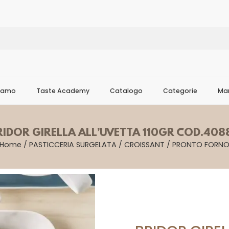
Siamo
Taste Academy
Catalogo
Categorie
Mar
RIDOR GIRELLA ALL’UVETTA 110GR COD.408
Home
/
PASTICCERIA SURGELATA
/
CROISSANT
/
PRONTO FORN