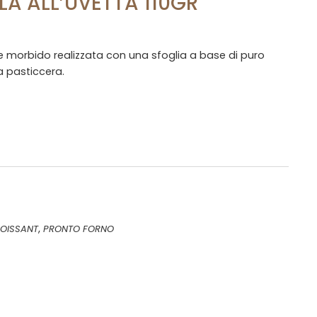
LA ALL’UVETTA 110GR
ore morbido realizzata con una sfoglia a base di puro
a pasticcera.
,
OISSANT
PRONTO FORNO