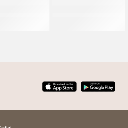
GLIATELLA SANTA ROSA
IDCAM SFOGLIATELLA RICCIA
140 GR
GRANDE 110 GR
CT 60 x 140 GR
CT 75 x 110 GR
Ordini