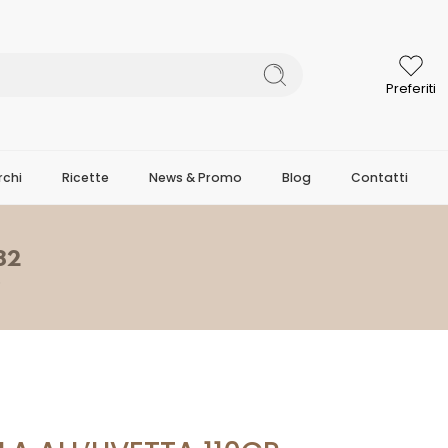
Preferiti
chi
Ricette
News & Promo
Blog
Contatti
82
O