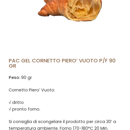
PAC GEL CORNETTO PIERO’ VUOTO P/F 90
GR
Peso:
90 gr
Cornetto Piero’ Vuoto.
√ dritto
√ pronto forno.
Si consiglia di scongelare il prodotto per circa 30’ a
temperatura ambiente. Forno 170-180°C 20 Min.