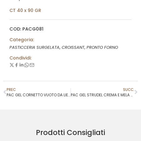
CT 40 x 90 GR
COD: PACG081
Categoria:
,
,
PASTICCERIA SURGELATA
CROISSANT
PRONTO FORNO
Condividi:
PREC
SUCC.
PAC GEL CORNETTO VUOTO DA LIEVITARE 120 GR
PAC GEL STRUDEL CREMA E MELA 90GR
Prodotti Consigliati